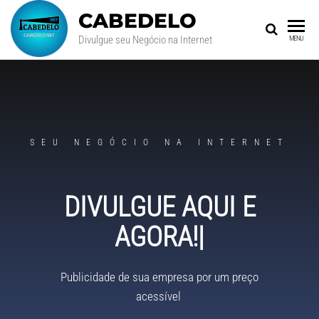
CABEDELO
Divulgue seu Negócio na Internet
MENU
SEU NEGÓCIO NA INTERNET
DIVULGUE AQUI E
AGORA!
|
Publicidade de sua empresa por um preço
acessível