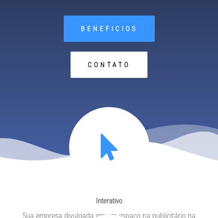
BENEFICIOS
CONTATO
Interativo
Sua empresa divulgada em um espaço na publicitário na