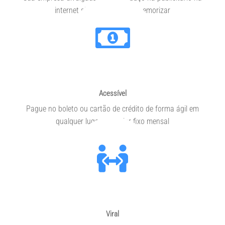
internet simples e fácil de memorizar
Acessível
Pague no boleto ou cartão de crédito de forma ágil em
qualquer lugar um valor fixo mensal
Viral