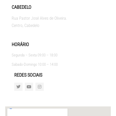
CABEDELO
Rua Pastor José Alves de Oliveira.
Centro, Cabedelo
HORÁRIO
Segunda – Sexta 09:00 – 18:00
Sabado-Domingo 10:00 – 14:00
REDES SOCIAIS