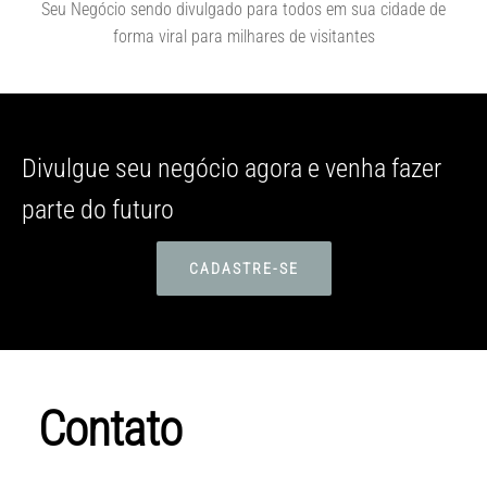
Seu Negócio sendo divulgado para todos em sua cidade de
forma viral para milhares de visitantes
Divulgue seu negócio agora e venha fazer
parte do futuro
CADASTRE-SE
Contato